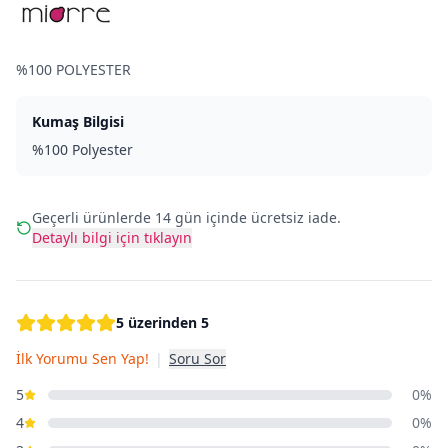
%100 POLYESTER
Kumaş Bilgisi
%100 Polyester
Geçerli ürünlerde 14 gün içinde ücretsiz iade.
Detaylı bilgi için tıklayın
5 üzerinden 5
İlk Yorumu Sen Yap!
|
Soru Sor
5
0%
4
0%