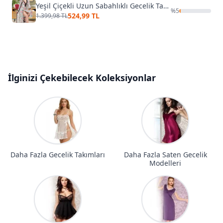
Yeşil Çiçekli Uzun Sabahlıklı Gecelik Takım İzabel US-6005
%
5
524,99 TL
1.399,98 TL
İlginizi Çekebilecek Koleksiyonlar
Daha Fazla Gecelik Takımları
Daha Fazla Saten Gecelik
Modelleri