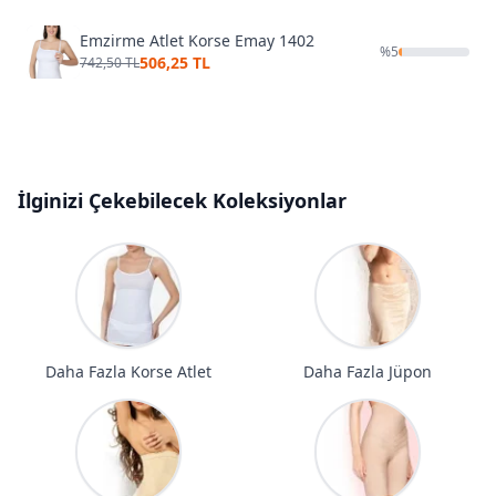
Emzirme Atlet Korse Emay 1402
%
5
506,25 TL
742,50 TL
İlginizi Çekebilecek Koleksiyonlar
Daha Fazla Korse Atlet
Daha Fazla Jüpon