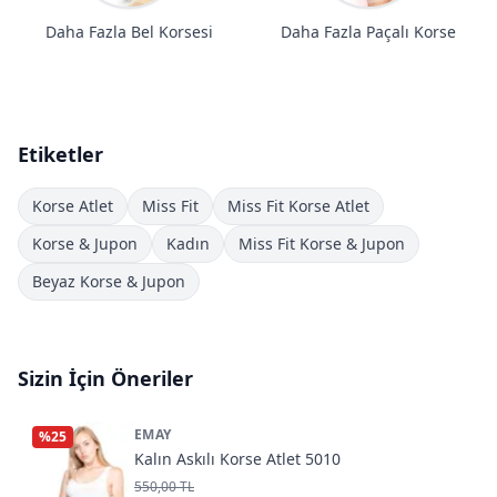
Daha Fazla Bel Korsesi
Daha Fazla Paçalı Korse
Etiketler
Korse Atlet
Miss Fit
Miss Fit Korse Atlet
Korse & Jupon
Kadın
Miss Fit Korse & Jupon
Beyaz Korse & Jupon
Sizin İçin Öneriler
EMAY
%
25
Kalın Askılı Korse Atlet 5010
550,00 TL