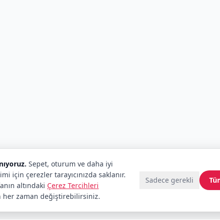
anıyoruz.
Sepet, oturum ve daha iyi
imi için çerezler tarayıcınızda saklanır.
Sadece gerekli
Tü
fanın altındaki
Çerez Tercihleri
 her zaman değiştirebilirsiniz.