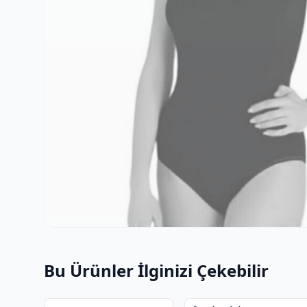
Bu Ürünler İlginizi Çekebilir
2
2
OUTLET