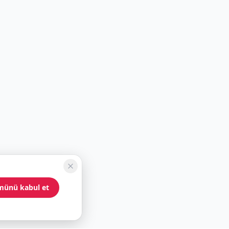
münü kabul et