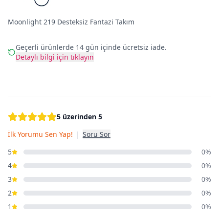
Moonlight 219 Desteksiz Fantazi Takım
Geçerli ürünlerde 14 gün içinde ücretsiz iade.
Detaylı bilgi için tıklayın
5 üzerinden 5
İlk Yorumu Sen Yap!
|
Soru Sor
5
0%
4
0%
3
0%
2
0%
1
0%