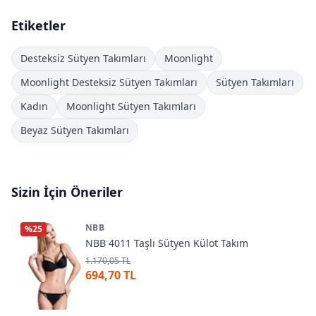
Etiketler
Desteksiz Sütyen Takımları
Moonlight
Moonlight Desteksiz Sütyen Takımları
Sütyen Takımları
Kadın
Moonlight Sütyen Takımları
Beyaz Sütyen Takımları
Sizin İçin Öneriler
NBB
%
25
NBB 4011 Taşlı Sütyen Külot Takım
1.170,05 TL
694,70 TL