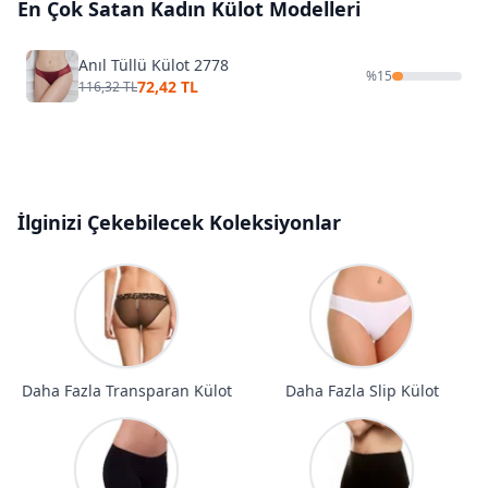
En Çok Satan
Kadın Külot
Modelleri
Anıl Tüllü Külot 2778
%
15
72,42 TL
116,32 TL
İlginizi Çekebilecek Koleksiyonlar
Daha Fazla Transparan Külot
Daha Fazla Slip Külot