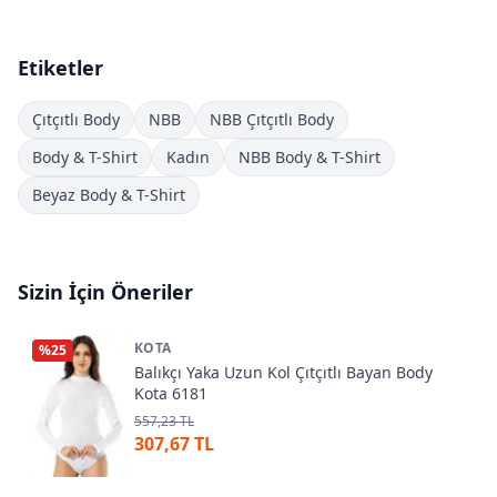
Etiketler
Çıtçıtlı Body
NBB
NBB Çıtçıtlı Body
Body & T-Shirt
Kadın
NBB Body & T-Shirt
Beyaz Body & T-Shirt
Sizin İçin Öneriler
KOTA
%
25
Balıkçı Yaka Uzun Kol Çıtçıtlı Bayan Body
Kota 6181
557,23 TL
307,67 TL