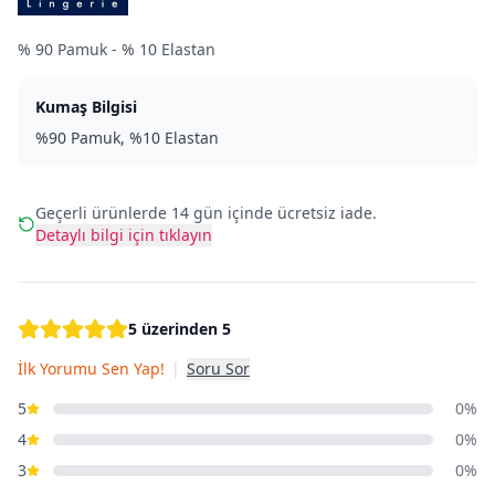
% 90 Pamuk - % 10 Elastan
Kumaş Bilgisi
%90 Pamuk, %10 Elastan
Geçerli ürünlerde 14 gün içinde ücretsiz iade.
Detaylı bilgi için tıklayın
5 üzerinden 5
İlk Yorumu Sen Yap!
|
Soru Sor
5
0%
4
0%
3
0%