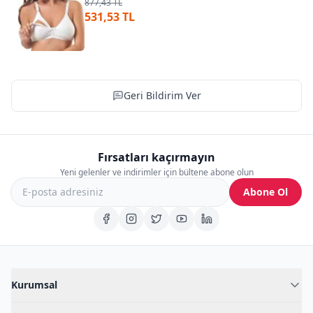
877,43 TL
531,53 TL
Geri Bildirim Ver
Fırsatları kaçırmayın
Yeni gelenler ve indirimler için bültene abone olun
Abone Ol
Kurumsal
Hakkımızda