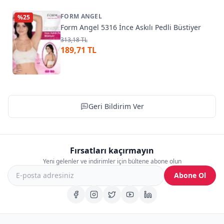
FORM ANGEL
%
25
Form Angel 5316 İnce Askılı Pedli Büstiyer
313,18 TL
189,71 TL
Geri Bildirim Ver
Fırsatları kaçırmayın
Yeni gelenler ve indirimler için bültene abone olun
Abone Ol