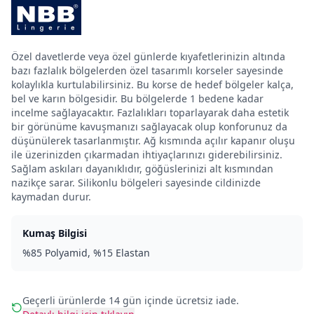
Özel davetlerde veya özel günlerde kıyafetlerinizin altında
bazı fazlalık bölgelerden özel tasarımlı korseler sayesinde
kolaylıkla kurtulabilirsiniz. Bu korse de hedef bölgeler kalça,
bel ve karın bölgesidir. Bu bölgelerde 1 bedene kadar
incelme sağlayacaktır. Fazlalıkları toparlayarak daha estetik
bir görünüme kavuşmanızı sağlayacak olup konforunuz da
düşünülerek tasarlanmıştır. Ağ kısmında açılır kapanır oluşu
ile üzerinizden çıkarmadan ihtiyaçlarınızı giderebilirsiniz.
Sağlam askıları dayanıklıdır, göğüslerinizi alt kısmından
nazikçe sarar. Silikonlu bölgeleri sayesinde cildinizde
kaymadan durur.
Kumaş Bilgisi
%85 Polyamid, %15 Elastan
Geçerli ürünlerde 14 gün içinde ücretsiz iade.