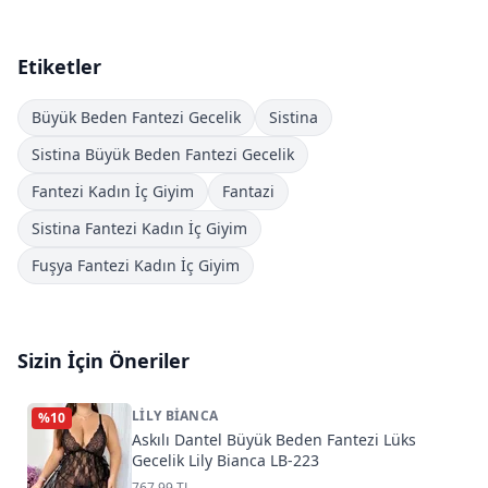
Etiketler
Büyük Beden Fantezi Gecelik
Sistina
Sistina Büyük Beden Fantezi Gecelik
Fantezi Kadın İç Giyim
Fantazi
Sistina Fantezi Kadın İç Giyim
Fuşya Fantezi Kadın İç Giyim
Sizin İçin Öneriler
LILY BIANCA
%
10
Askılı Dantel Büyük Beden Fantezi Lüks
Gecelik Lily Bianca LB-223
767,99 TL