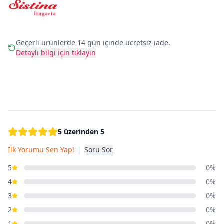
Geçerli ürünlerde 14 gün içinde ücretsiz iade.
Detaylı bilgi için tıklayın
5 üzerinden 5
İlk Yorumu Sen Yap!
|
Soru Sor
5
0%
4
0%
3
0%
2
0%
1
0%