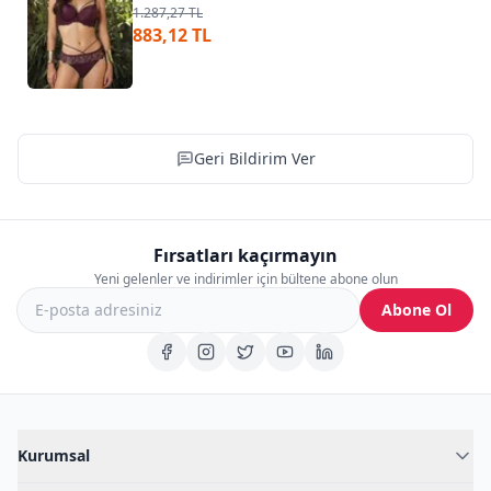
1.287,27 TL
883,12 TL
Geri Bildirim Ver
Fırsatları kaçırmayın
Yeni gelenler ve indirimler için bültene abone olun
Abone Ol
Kurumsal