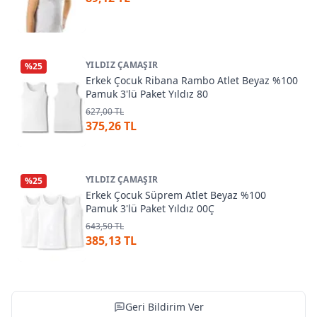
YILDIZ ÇAMAŞIR
%
25
Erkek Çocuk Ribana Rambo Atlet Beyaz %100
Pamuk 3'lü Paket Yıldız 80
627,00 TL
375,26 TL
YILDIZ ÇAMAŞIR
%
25
Erkek Çocuk Süprem Atlet Beyaz %100
Pamuk 3'lü Paket Yıldız 00Ç
643,50 TL
385,13 TL
Geri Bildirim Ver