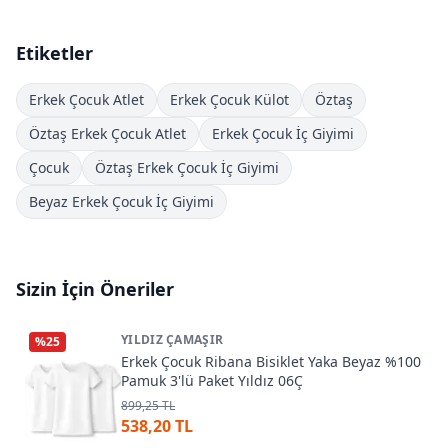
Etiketler
Erkek Çocuk Atlet
Erkek Çocuk Külot
Öztaş
Öztaş Erkek Çocuk Atlet
Erkek Çocuk İç Giyimi
Çocuk
Öztaş Erkek Çocuk İç Giyimi
Beyaz Erkek Çocuk İç Giyimi
Sizin İçin Öneriler
YILDIZ ÇAMAŞIR
%
25
Erkek Çocuk Ribana Bisiklet Yaka Beyaz %100
Pamuk 3'lü Paket Yıldız 06Ç
899,25 TL
538,20 TL