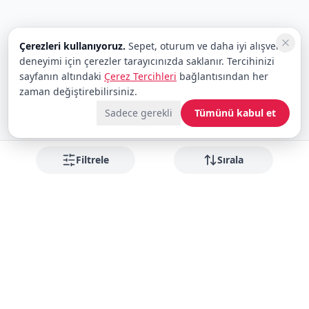
Çerezleri kullanıyoruz.
Sepet, oturum ve daha iyi alışveriş
deneyimi için çerezler tarayıcınızda saklanır. Tercihinizi
sayfanın altındaki
Çerez Tercihleri
bağlantısından her
zaman değiştirebilirsiniz.
Sadece gerekli
Tümünü kabul et
Filtrele
Sırala
Fırsatları kaçırmayın
Yeni gelenler ve indirimler için bültene abone olun