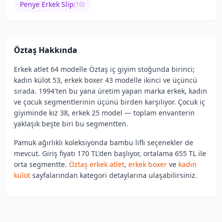
Penye Erkek Slip
(
10
)
Öztaş
Hakkında
Erkek atlet 64 modelle Öztaş iç giyim stoğunda birinci;
kadın külot 53, erkek boxer 43 modelle ikinci ve üçüncü
sırada. 1994'ten bu yana üretim yapan marka erkek, kadın
ve çocuk segmentlerinin üçünü birden karşılıyor. Çocuk iç
giyiminde kız 38, erkek 25 model — toplam envanterin
yaklaşık beşte biri bu segmentten.
Pamuk ağırlıklı koleksiyonda bambu lifli seçenekler de
mevcut. Giriş fiyatı 170 TL'den başlıyor, ortalama 655 TL ile
orta segmentte.
Öztaş erkek atlet
,
erkek boxer
ve
kadın
külot
sayfalarından kategori detaylarına ulaşabilirsiniz.