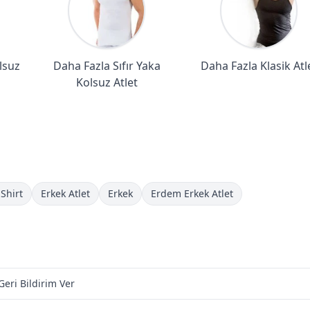
lsuz
Daha Fazla Sıfır Yaka
Daha Fazla Klasik Atl
Kolsuz Atlet
Shirt
Erkek Atlet
Erkek
Erdem Erkek Atlet
Geri Bildirim Ver