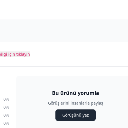
ilgi için tıklayın
Bu ürünü yorumla
0%
Görüşlerini insanlarla paylaş
0%
0%
Görüşünü yaz
0%