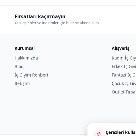
Fırsatları kaçırmayın
Yeni gelenler ve indirimler için bültene abone olun
Kurumsal
Alışveriş
Hakkımızda
Kadın İç Gi
Blog
Erkek İç Gi
İç Giyim Rehberi
Fantazi İç G
İletişim
Çocuk İç Gi
Outlet Fırsa
Çerezleri kull