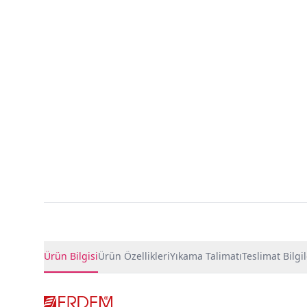
Ürün Detayları
Ürün Bilgisi
Ürün Özellikleri
Yıkama Talimatı
Teslimat Bilgil