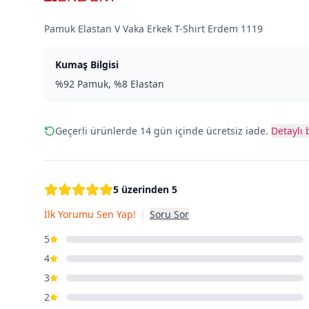
Pamuk Elastan V Vaka Erkek T-Shirt Erdem 1119
Kumaş Bilgisi
%92 Pamuk, %8 Elastan
Geçerli ürünlerde 14 gün içinde ücretsiz iade.
Detaylı b
5 üzerinden 5
İlk Yorumu Sen Yap!
|
Soru Sor
5
4
3
2