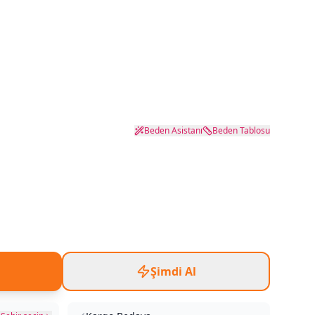
Beden Asistanı
Beden Tablosu
Şimdi Al