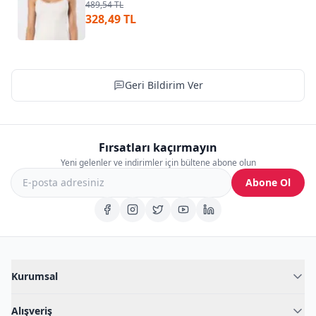
489,54 TL
328,49 TL
Geri Bildirim Ver
Fırsatları kaçırmayın
Yeni gelenler ve indirimler için bültene abone olun
Abone Ol
Kurumsal
Hakkımızda
Alışveriş