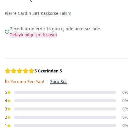
Pierre Cardin 381 Kaşkorse Takım
Geçerli ürünlerde 14 gün içinde ücretsiz iade.
Detaylı bilgi için tıklayın
5 üzerinden 5
İlk Yorumu Sen Yap!
|
Soru Sor
5
0%
4
0%
3
0%
2
0%
1
0%