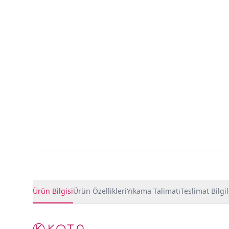
Ürün Detayları
Ürün Bilgisi
Ürün Özellikleri
Yıkama Talimatı
Teslimat Bilgil