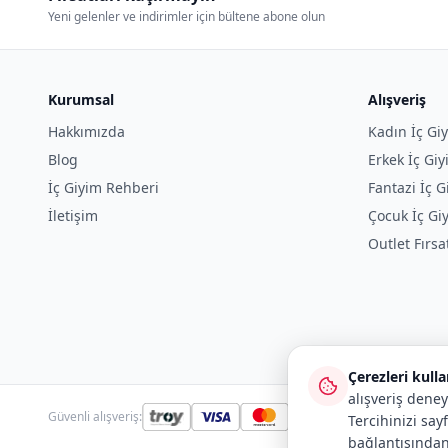
Yeni gelenler ve indirimler için bültene abone olun
Kurumsal
Alışveriş
Hakkımızda
Kadın İç Gi
Blog
Erkek İç Gi
İç Giyim Rehberi
Fantazi İç G
İletişim
Çocuk İç Gi
Outlet Fırsa
Çerezleri kull
alışveriş deney
Güvenli alışveriş:
Tercihinizi say
bağlantısından