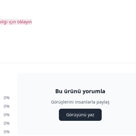
ilgi için tıklayın
Bu ürünü yorumla
0%
Görüşlerini insanlarla paylaş
0%
0%
Görüşünü yaz
0%
0%