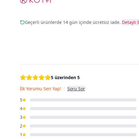
Geçerli ürünlerde 14 gün içinde ücretsiz iade.
Detaylı b
5 üzerinden 5
İlk Yorumu Sen Yap!
|
Soru Sor
5
4
3
2
1