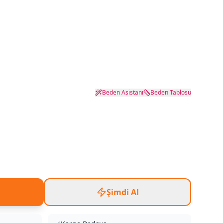
Beden Asistanı
Beden Tablosu
Şimdi Al