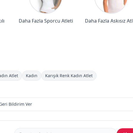
lı
Daha Fazla Sporcu Atleti
Daha Fazla Askısız Atl
adın Atlet
Kadın
Karışık Renk Kadın Atlet
Geri Bildirim Ver