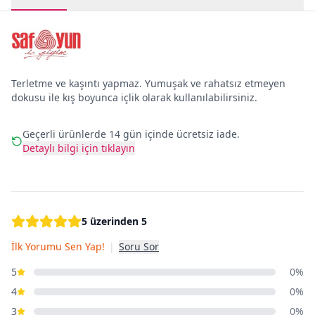
Terletme ve kaşıntı yapmaz. Yumuşak ve rahatsız etmeyen
dokusu ile kış boyunca içlik olarak kullanılabilirsiniz.
Geçerli ürünlerde 14 gün içinde ücretsiz iade.
Detaylı bilgi için tıklayın
5 üzerinden 5
İlk Yorumu Sen Yap!
|
Soru Sor
5
0%
4
0%
3
0%