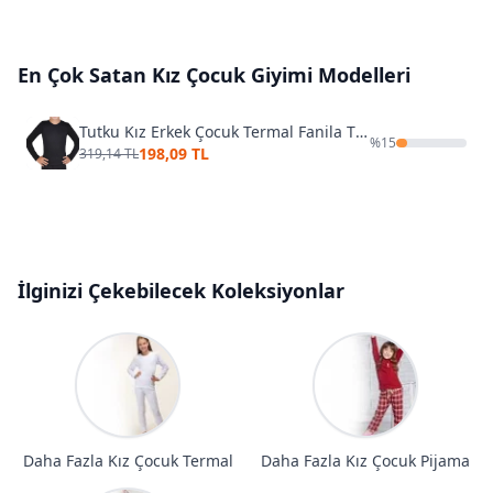
En Çok Satan
Kız Çocuk Giyimi
Modelleri
Tutku Kız Erkek Çocuk Termal Fanila TEC0136
%
15
198,09 TL
319,14 TL
İlginizi Çekebilecek Koleksiyonlar
Daha Fazla Kız Çocuk Termal
Daha Fazla Kız Çocuk Pijama