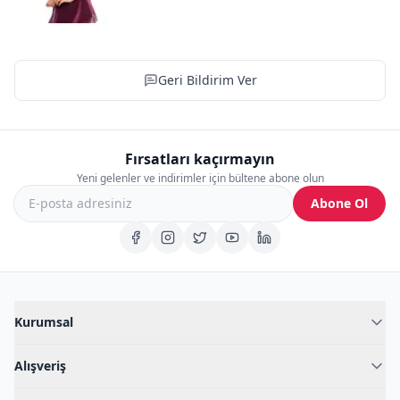
Geri Bildirim Ver
Fırsatları kaçırmayın
Yeni gelenler ve indirimler için bültene abone olun
Abone Ol
Kurumsal
Hakkımızda
Alışveriş
Blog
Kadın İç Giyim