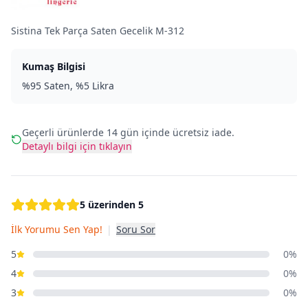
Sistina Tek Parça Saten Gecelik M-312
Kumaş Bilgisi
%95 Saten, %5 Likra
Geçerli ürünlerde 14 gün içinde ücretsiz iade.
Detaylı bilgi için tıklayın
5 üzerinden 5
İlk Yorumu Sen Yap!
|
Soru Sor
5
0%
4
0%
3
0%