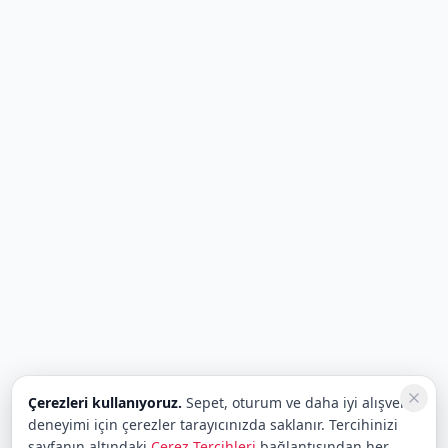
Çerezleri kullanıyoruz.
Sepet, oturum ve daha iyi alışveriş
deneyimi için çerezler tarayıcınızda saklanır. Tercihinizi
sayfanın altındaki
Çerez Tercihleri
bağlantısından her