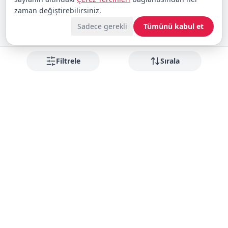
zaman değiştirebilirsiniz.
Sadece gerekli
Tümünü kabul et
Filtrele
Sırala
Fırsatları kaçırmayın
Yeni gelenler ve indirimler için bültene abone olun
Abone Ol