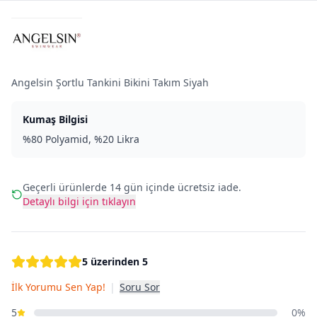
Angelsin Şortlu Tankini Bikini Takım Siyah
Kumaş Bilgisi
%80 Polyamid, %20 Likra
Geçerli ürünlerde 14 gün içinde ücretsiz iade.
Detaylı bilgi için tıklayın
5 üzerinden 5
İlk Yorumu Sen Yap!
|
Soru Sor
5
0%