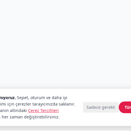
anıyoruz.
Sepet, oturum ve daha iyi
imi için çerezler tarayıcınızda saklanır.
Sadece gerekli
Tü
fanın altındaki
Çerez Tercihleri
 her zaman değiştirebilirsiniz.