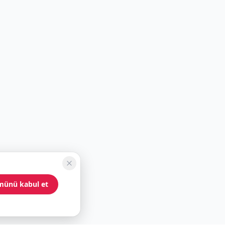
münü kabul et