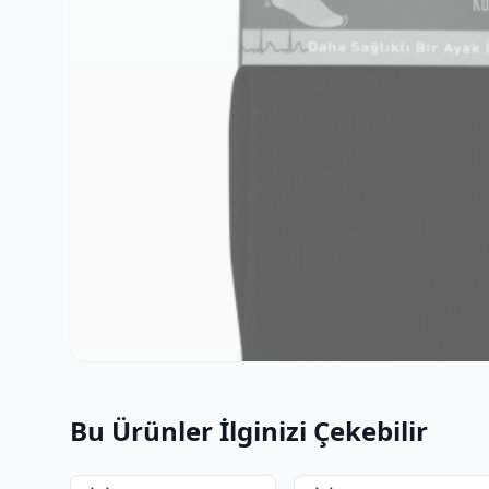
Bu Ürünler İlginizi Çekebilir