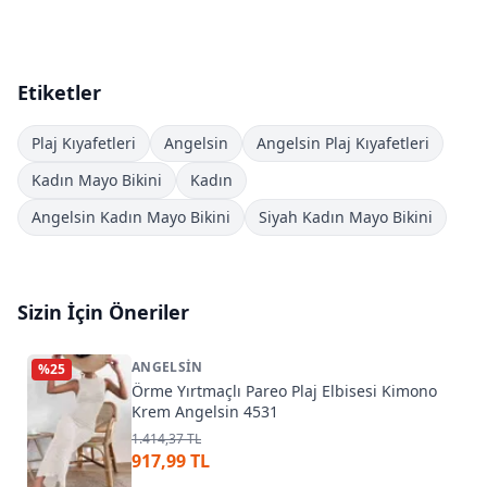
Etiketler
Plaj Kıyafetleri
Angelsin
Angelsin Plaj Kıyafetleri
Kadın Mayo Bikini
Kadın
Angelsin Kadın Mayo Bikini
Siyah Kadın Mayo Bikini
Sizin İçin Öneriler
ANGELSIN
%
25
Örme Yırtmaçlı Pareo Plaj Elbisesi Kimono
Krem Angelsin 4531
1.414,37 TL
917,99 TL