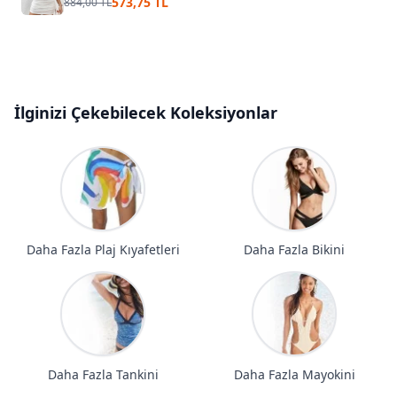
573,75 TL
884,00 TL
İlginizi Çekebilecek Koleksiyonlar
Daha Fazla Plaj Kıyafetleri
Daha Fazla Bikini
Daha Fazla Tankini
Daha Fazla Mayokini