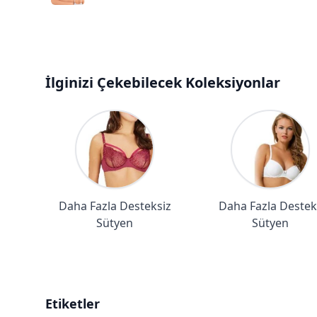
İlginizi Çekebilecek Koleksiyonlar
Daha Fazla Desteksiz
Daha Fazla Destekl
Sütyen
Sütyen
Etiketler