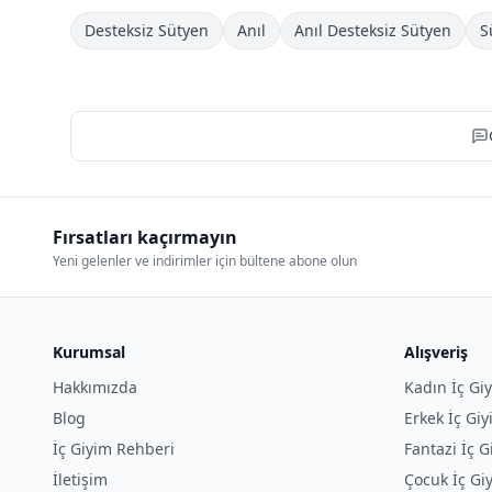
Desteksiz Sütyen
Anıl
Anıl Desteksiz Sütyen
S
Fırsatları kaçırmayın
Yeni gelenler ve indirimler için bültene abone olun
Kurumsal
Alışveriş
Hakkımızda
Kadın İç Gi
Blog
Erkek İç Gi
İç Giyim Rehberi
Fantazi İç G
İletişim
Çocuk İç Gi