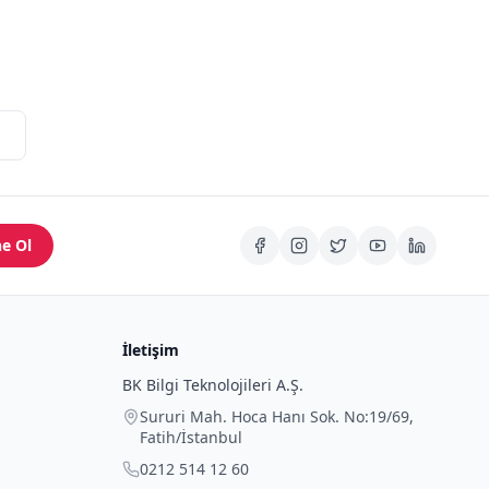
e Ol
İletişim
BK Bilgi Teknolojileri A.Ş.
Sururi Mah. Hoca Hanı Sok. No:19/69
,
Fatih
/
İstanbul
0212 514 12 60