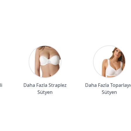
i
Daha Fazla Straplez
Daha Fazla Toparlayı
Sütyen
Sütyen