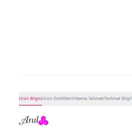
Ürün Detayları
Ürün Bilgisi
Ürün Özellikleri
Yıkama Talimatı
Teslimat Bilgil