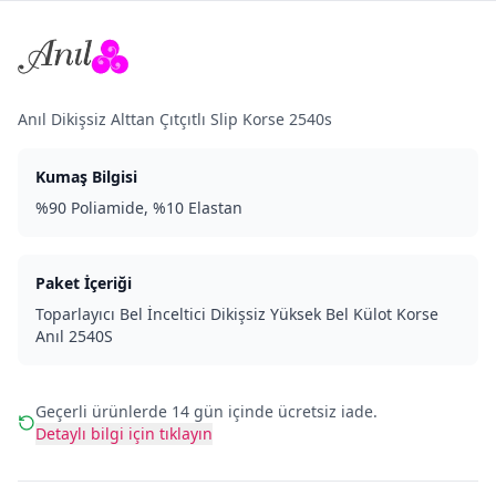
Anıl Dikişsiz Alttan Çıtçıtlı Slip Korse 2540s
Kumaş Bilgisi
%90 Poliamide, %10 Elastan
Paket İçeriği
Toparlayıcı Bel İnceltici Dikişsiz Yüksek Bel Külot Korse
Anıl 2540S
Geçerli ürünlerde 14 gün içinde ücretsiz iade.
Detaylı bilgi için tıklayın