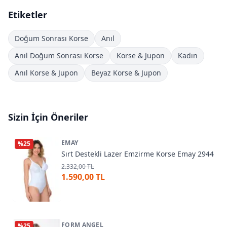
Etiketler
Doğum Sonrası Korse
Anıl
Anıl Doğum Sonrası Korse
Korse & Jupon
Kadın
Anıl Korse & Jupon
Beyaz Korse & Jupon
Sizin İçin Öneriler
EMAY
%
25
Sırt Destekli Lazer Emzirme Korse Emay 2944
2.332,00 TL
1.590,00 TL
FORM ANGEL
%
25