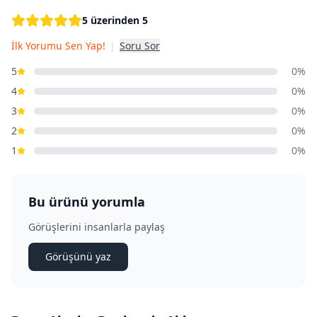
5 üzerinden 5
İlk Yorumu Sen Yap!
|
Soru Sor
5
0%
4
0%
3
0%
2
0%
1
0%
Bu ürünü yorumla
Görüşlerini insanlarla paylaş
Görüşünü yaz