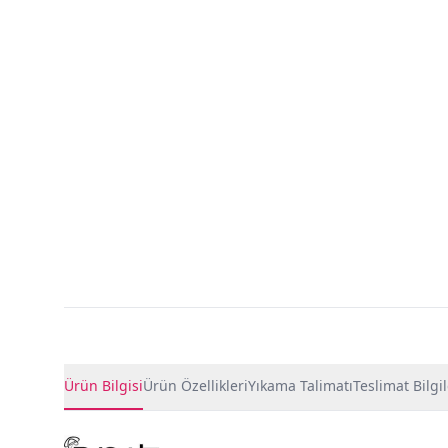
Ürün Detayları
Ürün Bilgisi
Ürün Özellikleri
Yıkama Talimatı
Teslimat Bilgil