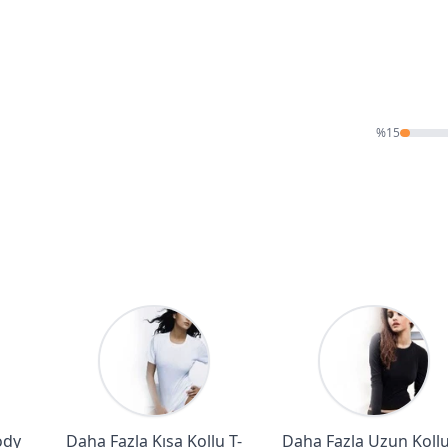
%
15
ody
Daha Fazla Kısa Kollu T-
Daha Fazla Uzun Kollu