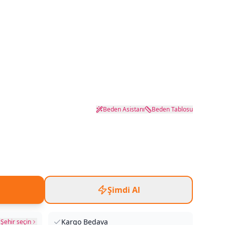
Beden Asistanı
Beden Tablosu
Şimdi Al
Kargo Bedava
Şehir seçin