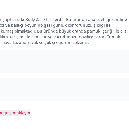
 şüphesiz ki Body & T-Shirt'lerdir. Bu ürünün ana özelliği kendine
ol ve balıkçı boyun bölgesi günlük konforunuzu şıklığı ile
 kumaş olmaktadır. Bu üründe büyük oranda pamuk içeriği ile cilt
kra karışımı ile esnektir ve vücudunuzu nazikçe sarar. Günlük
r hava kazandıracak ve çok şık görüneceksiniz.
ilgi için tıklayın