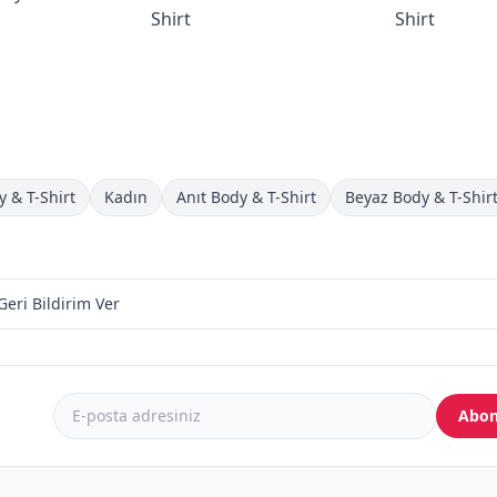
Shirt
Shirt
y & T-Shirt
Kadın
Anıt Body & T-Shirt
Beyaz Body & T-Shir
Geri Bildirim Ver
Abon