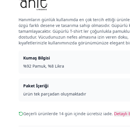
Hanımların günlük kullanımda en çok tercih ettiği ürünler
özgü farklı desene ve tasarıma sahip olmasıdır. Güpürlü k
tamamlayacaktır. Güpürlü T-shirt ler çoğunlukla pamuklu
dostudur. Vücudunuzun nefes almasına izin veren doku, li
kıyafetlerinizle kullanımınızda görünümünüze elegant bi
Kumaş Bilgisi
%92 Pamuk, %8 Likra
Paket İçeriği
ürün tek parçadan oluşmaktadır
Geçerli ürünlerde 14 gün içinde ücretsiz iade.
Detaylı b