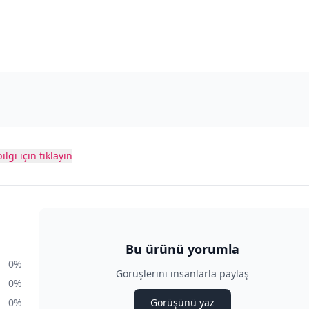
ilgi için tıklayın
Bu ürünü yorumla
0%
Görüşlerini insanlarla paylaş
0%
0%
Görüşünü yaz