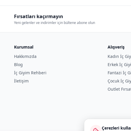
Fırsatları kaçırmayın
Yeni gelenler ve indirimler için bültene abone olun
Kurumsal
Alışveriş
Hakkımızda
Kadın İç Gi
Blog
Erkek İç Gi
İç Giyim Rehberi
Fantazi İç G
İletişim
Çocuk İç Gi
Outlet Fırsa
Çerezleri kull