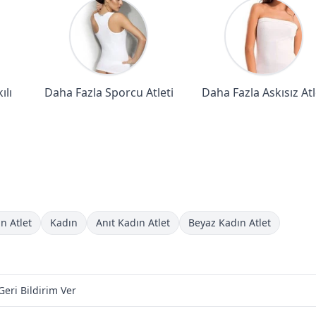
ılı
Daha Fazla Sporcu Atleti
Daha Fazla Askısız Atl
n Atlet
Kadın
Anıt Kadın Atlet
Beyaz Kadın Atlet
Geri Bildirim Ver