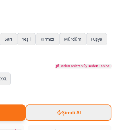
Sarı
Yeşil
Kırmızı
Mürdüm
Fuşya
Beden Asistanı
Beden Tablosu
XXL
Şimdi Al