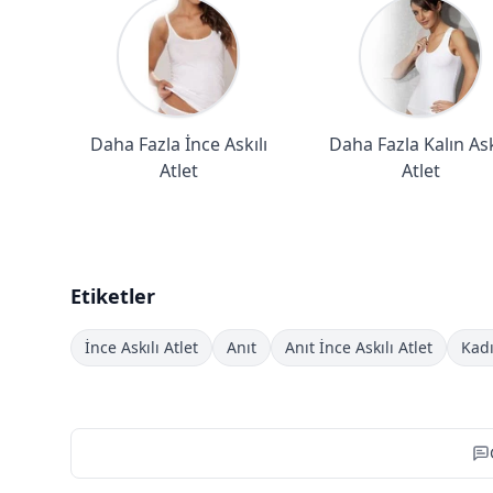
Daha Fazla İnce Askılı
Daha Fazla Kalın Ask
Atlet
Atlet
Etiketler
İnce Askılı Atlet
Anıt
Anıt İnce Askılı Atlet
Kadı