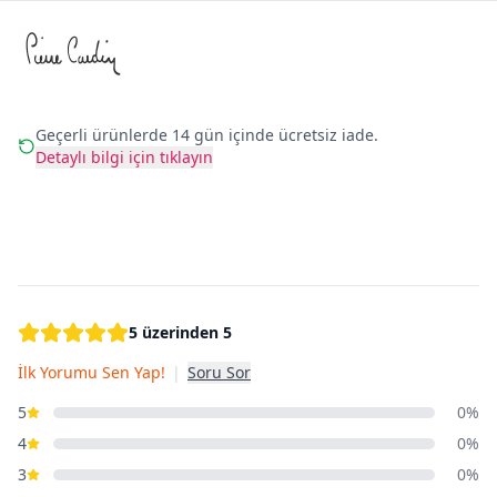
Geçerli ürünlerde 14 gün içinde ücretsiz iade.
Detaylı bilgi için tıklayın
5 üzerinden 5
İlk Yorumu Sen Yap!
|
Soru Sor
5
0%
4
0%
3
0%