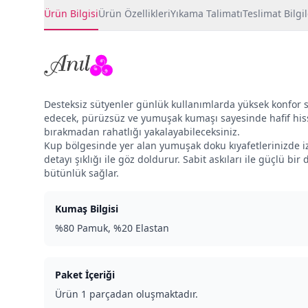
Ürün Detayları
Ürün Bilgisi
Ürün Özellikleri
Yıkama Talimatı
Teslimat Bilgil
Desteksiz sütyenler günlük kullanımlarda yüksek konfor 
edecek, pürüzsüz ve yumuşak kumaşı sayesinde hafif his
bırakmadan rahatlığı yakalayabileceksiniz.
Kup bölgesinde yer alan yumuşak doku kıyafetlerinizde iz
detayı şıklığı ile göz doldurur. Sabit askıları ile güçlü b
bütünlük sağlar.
Kumaş Bilgisi
%80 Pamuk, %20 Elastan
Paket İçeriği
Ürün 1 parçadan oluşmaktadır.