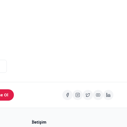
e Ol
İletişim