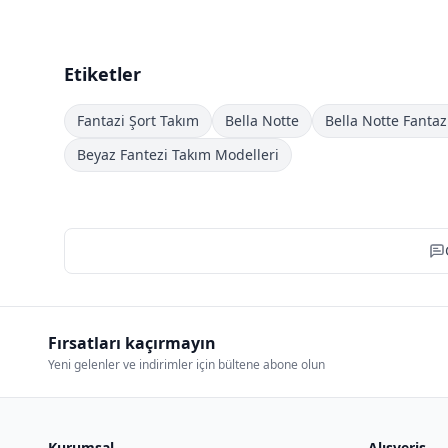
Etiketler
Fantazi Şort Takım
Bella Notte
Bella Notte Fantaz
Beyaz Fantezi Takım Modelleri
Fırsatları kaçırmayın
Yeni gelenler ve indirimler için bültene abone olun
Kurumsal
Alışveriş