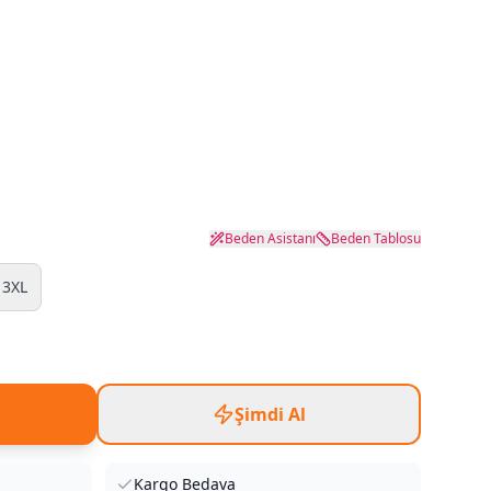
Beden Asistanı
Beden Tablosu
3XL
Şimdi Al
Kargo Bedava