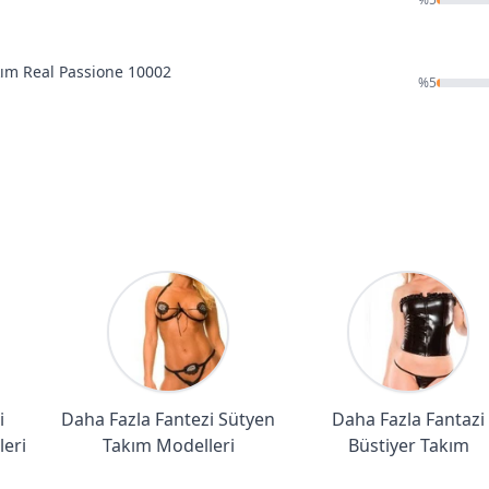
kım Real Passione 10002
%
5
i
Daha Fazla Fantezi Sütyen
Daha Fazla Fantazi
leri
Takım Modelleri
Büstiyer Takım