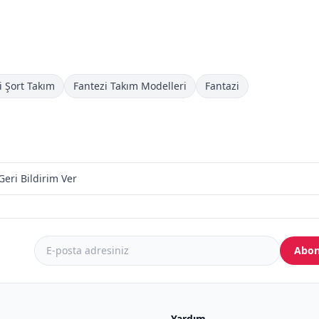
i Şort Takım
Fantezi Takım Modelleri
Fantazi
Geri Bildirim Ver
Abon
Yardım