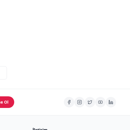
e Ol
İletişim