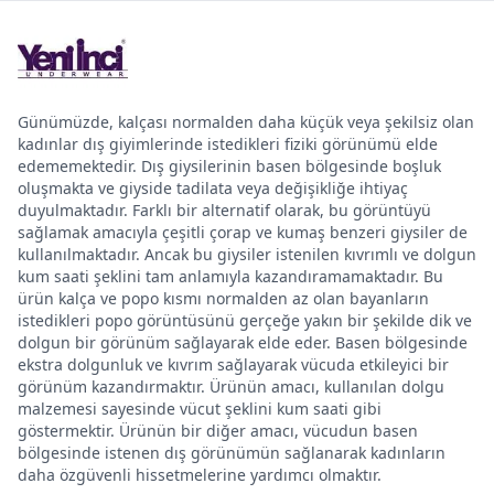
Günümüzde, kalçası normalden daha küçük veya şekilsiz olan
kadınlar dış giyimlerinde istedikleri fiziki görünümü elde
edememektedir. Dış giysilerinin basen bölgesinde boşluk
oluşmakta ve giyside tadilata veya değişikliğe ihtiyaç
duyulmaktadır. Farklı bir alternatif olarak, bu görüntüyü
sağlamak amacıyla çeşitli çorap ve kumaş benzeri giysiler de
kullanılmaktadır. Ancak bu giysiler istenilen kıvrımlı ve dolgun
kum saati şeklini tam anlamıyla kazandıramamaktadır. Bu
ürün kalça ve popo kısmı normalden az olan bayanların
istedikleri popo görüntüsünü gerçeğe yakın bir şekilde dik ve
dolgun bir görünüm sağlayarak elde eder. Basen bölgesinde
ekstra dolgunluk ve kıvrım sağlayarak vücuda etkileyici bir
görünüm kazandırmaktır. Ürünün amacı, kullanılan dolgu
malzemesi sayesinde vücut şeklini kum saati gibi
göstermektir. Ürünün bir diğer amacı, vücudun basen
bölgesinde istenen dış görünümün sağlanarak kadınların
daha özgüvenli hissetmelerine yardımcı olmaktır.