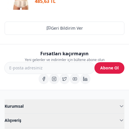
485,63 TL
Geri Bildirim Ver
Fırsatları kaçırmayın
Yeni gelenler ve indirimler için bültene abone olun
Abone Ol
Kurumsal
Hakkımızda
Alışveriş
Blog