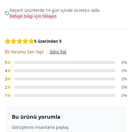
Geçerli ürünlerde 14 gün içinde ücretsiz iade.
Detaylı bilgi için tıklayın
5 üzerinden 5
İlk Yorumu Sen Yap!
|
Soru Sor
5
0%
4
0%
3
0%
2
0%
1
0%
Bu ürünü yorumla
Görüşlerini insanlarla paylaş