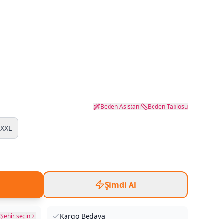
Beden Asistanı
Beden Tablosu
XXL
Şimdi Al
Kargo Bedava
Şehir seçin