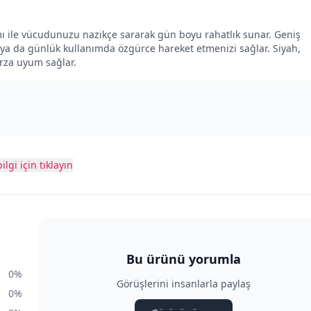
mı ile vücudunuzu nazikçe sararak gün boyu rahatlık sunar. Geniş
n ya da günlük kullanımda özgürce hareket etmenizi sağlar. Siyah,
arza uyum sağlar.
ilgi için tıklayın
Bu ürünü yorumla
0%
Görüşlerini insanlarla paylaş
0%