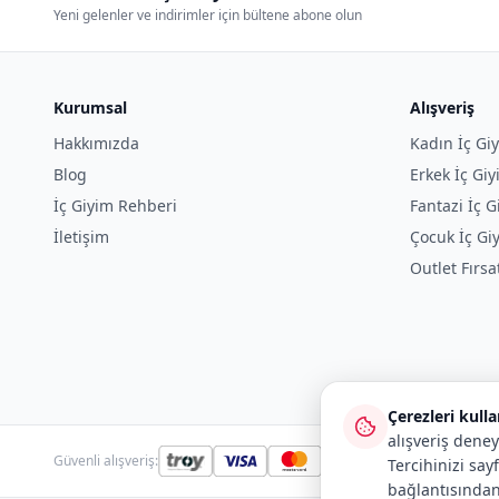
Yeni gelenler ve indirimler için bültene abone olun
Kurumsal
Alışveriş
Hakkımızda
Kadın İç Gi
Blog
Erkek İç Gi
İç Giyim Rehberi
Fantazi İç G
İletişim
Çocuk İç Gi
Outlet Fırsa
Çerezleri kull
alışveriş deney
Güvenli alışveriş:
Tercihinizi say
bağlantısından