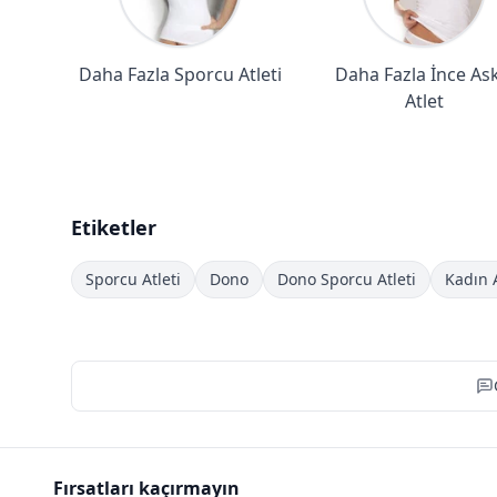
Daha Fazla Sporcu Atleti
Daha Fazla İnce Askı
Atlet
Etiketler
Sporcu Atleti
Dono
Dono Sporcu Atleti
Kadın 
Fırsatları kaçırmayın