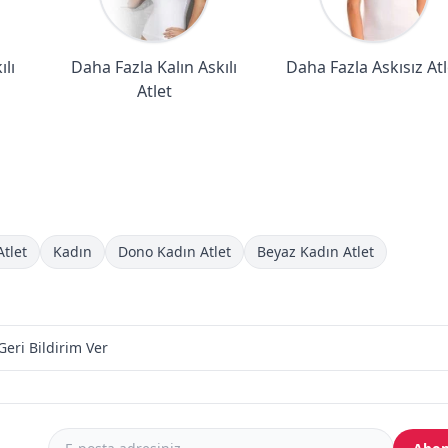
lı
Daha Fazla Kalın Askılı
Daha Fazla Askısız Atl
Atlet
Atlet
Kadın
Dono Kadın Atlet
Beyaz Kadın Atlet
Geri Bildirim Ver