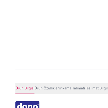
Ürün Detayları
Ürün Bilgisi
Ürün Özellikleri
Yıkama Talimatı
Teslimat Bilgil