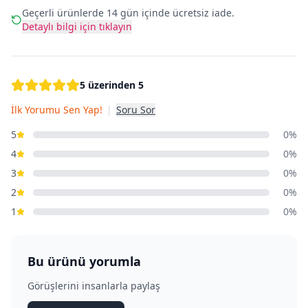
Geçerli ürünlerde 14 gün içinde ücretsiz iade.
Detaylı bilgi için tıklayın
5 üzerinden 5
İlk Yorumu Sen Yap!
|
Soru Sor
5
0%
4
0%
3
0%
2
0%
1
0%
Bu ürünü yorumla
Görüşlerini insanlarla paylaş