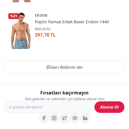
ERDEM
%
25
Poplin Pamuk Erkek Boxer Erdem 1440
507,73 TL
297,78 TL
Geri Bildirim Ver
Fırsatları kaçırmayın
Yeni gelenler ve indirimler için bültene abone olun
Abone Ol