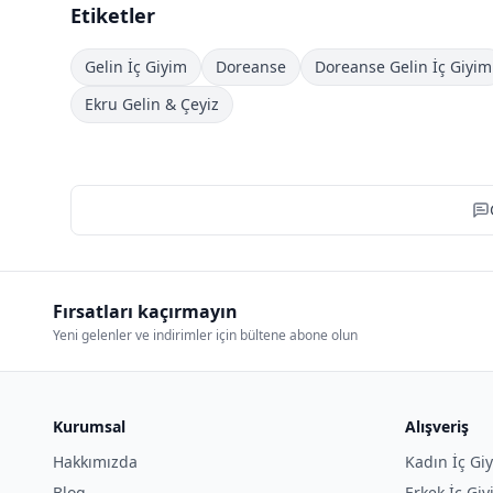
Etiketler
Gelin İç Giyim
Doreanse
Doreanse Gelin İç Giyim
Ekru Gelin & Çeyiz
Fırsatları kaçırmayın
Yeni gelenler ve indirimler için bültene abone olun
Kurumsal
Alışveriş
Hakkımızda
Kadın İç Gi
Blog
Erkek İç Gi