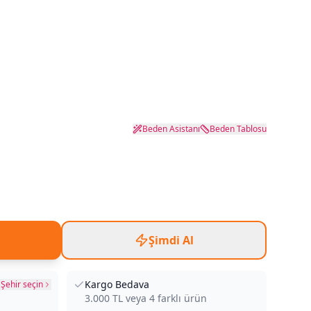
Beden Asistanı
Beden Tablosu
Şimdi Al
Kargo Bedava
Şehir seçin
3.000
TL veya
4
farklı ürün