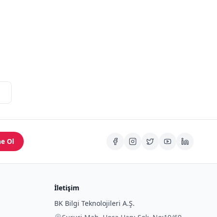
e Ol
İletişim
BK Bilgi Teknolojileri A.Ş.