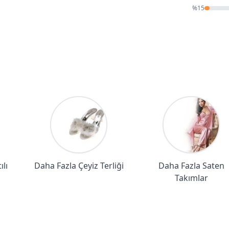
%
15
ılı
Daha Fazla Çeyiz Terliği
Daha Fazla Saten
Takımlar