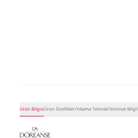
Ürün Detayları
Ürün Bilgisi
Ürün Özellikleri
Yıkama Talimatı
Teslimat Bilgil