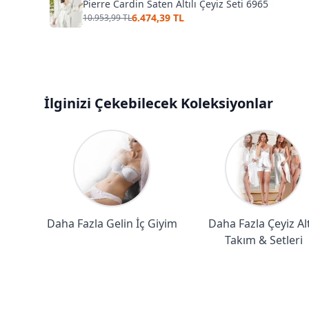
Pierre Cardin Saten Altılı Çeyiz Seti 6965
6.474,39 TL
10.953,99 TL
İlginizi Çekebilecek Koleksiyonlar
Daha Fazla Gelin İç Giyim
Daha Fazla Çeyiz Alt
Takım & Setleri