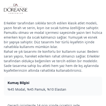
Erkekler tarafından sıklıkla tercih edilen klasik atlet modeli,
yazın ferah ve serin, kışın ise sıcak tutma özelliğine sahiptir.
Pamuklu olması ve modal içermesi sayesinde yazın teri hızlıca
emerken kışın da sıcak kalmanızı sağlar. Yumuşak ve esnek
bir yapıya sahiptir. Düz tasarımı her türlü kıyafetin içinde
rahatlıkla kullanımı mümkün kılar.
Rahat ve şık tasarımı ile konforlu bir kullanım sunar. Bedeni
saran yapısı, hareket ederken rahat olmanızı sağlar. Erkekler
tarafından oldukça beğenilen ve tercih edilen bir modeldir.
Sade tasarıma sahip bu atleti hem yaz hem de kış aylarında
kıyafetlerinizin altında rahatlıkla kullanabilirsiniz.
Kumaş Bilgisi
%45 Modal, %45 Pamuk, %10 Elastan
Geçerli ürünlerde 14 gün içinde ücretsiz iade.