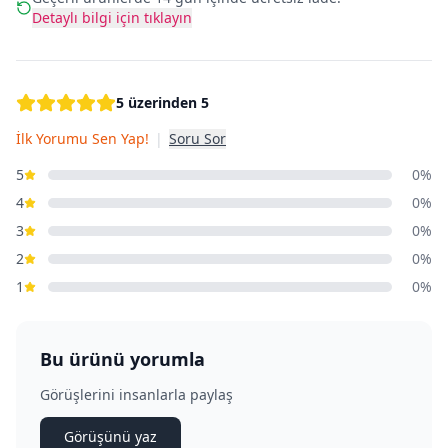
Detaylı bilgi için tıklayın
5 üzerinden 5
İlk Yorumu Sen Yap!
|
Soru Sor
5
0%
4
0%
3
0%
2
0%
1
0%
Bu ürünü yorumla
Görüşlerini insanlarla paylaş
Görüşünü yaz