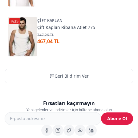
ÇIFT KAPLAN
%
25
Çift Kaplan Ribana Atlet 775
747,26 TL
467,04 TL
Geri Bildirim Ver
Fırsatları kaçırmayın
Yeni gelenler ve indirimler için bültene abone olun
Abone Ol