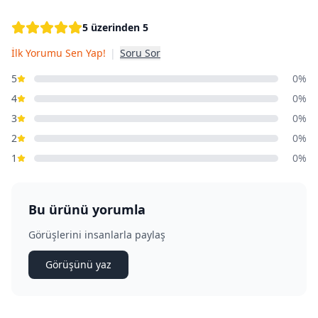
5 üzerinden 5
İlk Yorumu Sen Yap!
|
Soru Sor
5
0%
4
0%
3
0%
2
0%
1
0%
Bu ürünü yorumla
Görüşlerini insanlarla paylaş
Görüşünü yaz