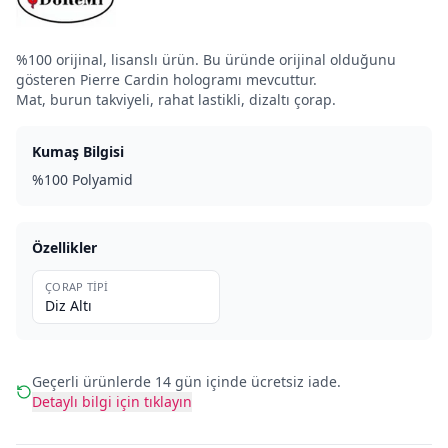
%100 orijinal, lisanslı ürün. Bu üründe orijinal olduğunu
gösteren Pierre Cardin hologramı mevcuttur.
Mat, burun takviyeli, rahat lastikli, dizaltı çorap.
Kumaş Bilgisi
%100 Polyamid
Özellikler
ÇORAP TIPI
Diz Altı
Geçerli ürünlerde 14 gün içinde ücretsiz iade.
Detaylı bilgi için tıklayın