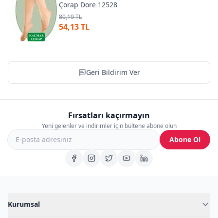
Çorap Dore 12528
80,19 TL
54,13 TL
Geri Bildirim Ver
Fırsatları kaçırmayın
Yeni gelenler ve indirimler için bültene abone olun
Abone Ol
Kurumsal