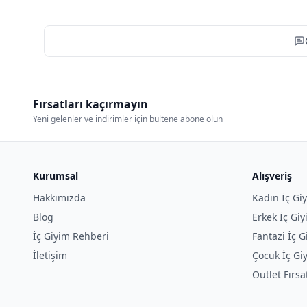
Fırsatları kaçırmayın
Yeni gelenler ve indirimler için bültene abone olun
Kurumsal
Alışveriş
Hakkımızda
Kadın İç Gi
Blog
Erkek İç Gi
İç Giyim Rehberi
Fantazi İç G
İletişim
Çocuk İç Gi
Outlet Fırsa