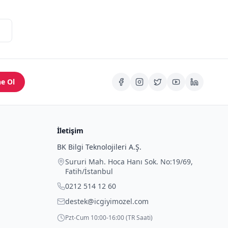
e Ol
İletişim
BK Bilgi Teknolojileri A.Ş.
Sururi Mah. Hoca Hanı Sok. No:19/69
,
Fatih
/
İstanbul
0212 514 12 60
destek@icgiyimozel.com
Pzt-Cum 10:00-16:00 (TR Saati)