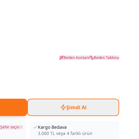
Beden Asistanı
Beden Tablosu
Şimdi Al
Kargo Bedava
Şehir seçin
3.000
TL veya
4
farklı ürün