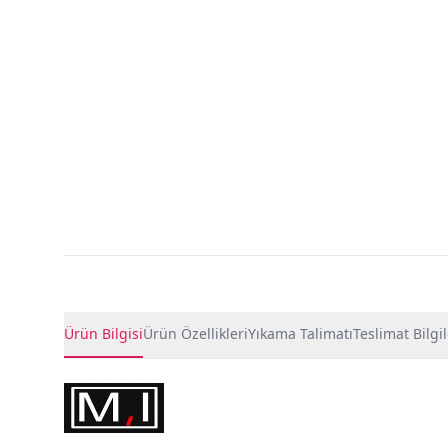
Ürün Detayları
Ürün Bilgisi
Ürün Özellikleri
Yıkama Talimatı
Teslimat Bilgil