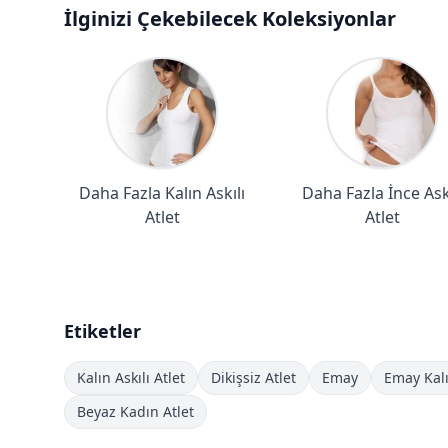
İlginizi Çekebilecek Koleksiyonlar
Daha Fazla Kalın Askılı
Daha Fazla İnce Askı
Atlet
Atlet
Etiketler
Kalın Askılı Atlet
Dikişsiz Atlet
Emay
Emay Kalı
Beyaz Kadın Atlet