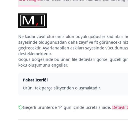
Ne kadar zayıf olursanız olun büyük göğüsler kadınları h
sayesinde olduğunuzdan daha zayıf ve fit görüneceksiniz. To
geçirecektir. Ayarlanabilen askıları sayesinde vücudunuza 
desteklemektedir.
Göğüs bölgesinde bulunan file detayları görsel güzelliğin
koku oluşumunu engeller.
Paket İçeriği
Ürün, tek parça sütyenden oluşmaktadır.
Geçerli ürünlerde 14 gün içinde ücretsiz iade.
Detaylı b