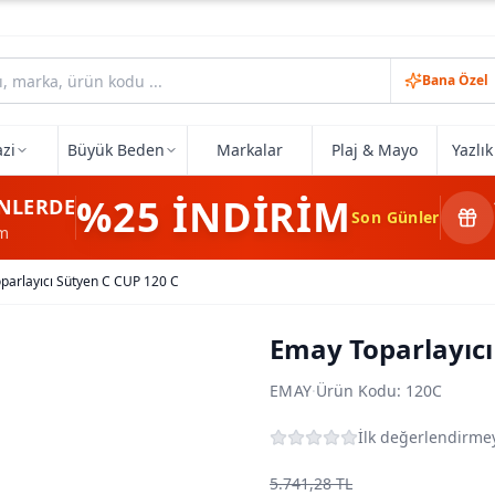
Bana Özel
zi
Büyük Beden
Markalar
Plaj & Mayo
Yazlı
%25
İNDİRİM
NLERDE
Son Günler
im
parlayıcı Sütyen C CUP 120 C
Emay Toparlayıcı
EMAY
·
Ürün Kodu:
120C
İlk değerlendirmey
5.741,28 TL