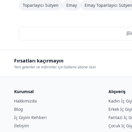
Toparlayıcı Sütyen
Emay
Emay Toparlayıcı Sütye
Fırsatları kaçırmayın
Yeni gelenler ve indirimler için bültene abone olun
Kurumsal
Alışveriş
Hakkımızda
Kadın İç Gi
Blog
Erkek İç Gi
İç Giyim Rehberi
Fantazi İç G
İletişim
Çocuk İç Gi