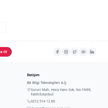
e Ol
İletişim
BK Bilgi Teknolojileri A.Ş.
Sururi Mah. Hoca Hanı Sok. No:19/69
,
Fatih
/
İstanbul
0212 514 12 60