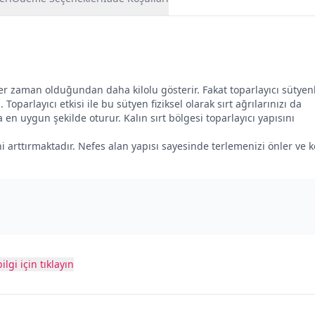
er zaman olduğundan daha kilolu gösterir. Fakat toparlayıcı sütyen
parlayıcı etkisi ile bu sütyen fiziksel olarak sırt ağrılarınızı da
en uygun şekilde oturur. Kalın sırt bölgesi toparlayıcı yapısını
i arttırmaktadır. Nefes alan yapısı sayesinde terlemenizi önler ve 
ilgi için tıklayın