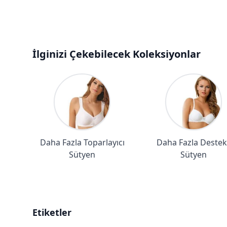
İlginizi Çekebilecek Koleksiyonlar
Daha Fazla Toparlayıcı
Daha Fazla Destekl
Sütyen
Sütyen
Etiketler