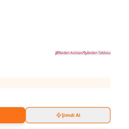
Beden Asistanı
Beden Tablosu
Şimdi Al