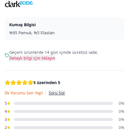
Kumaş Bilgisi
%95 Pamuk, %5 Elastan
Geçerli ürünlerde 14 gün içinde ücretsiz iade.
Detaylı bilgi için tıklayın
5 üzerinden 5
İlk Yorumu Sen Yap!
|
Soru Sor
5
0%
4
0%
3
0%
2
0%