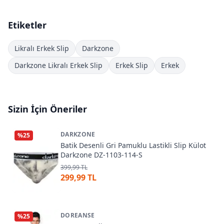
Etiketler
Likralı Erkek Slip
Darkzone
Darkzone Likralı Erkek Slip
Erkek Slip
Erkek
Sizin İçin Öneriler
DARKZONE
%
25
Batik Desenli Gri Pamuklu Lastikli Slip Külot
Darkzone DZ-1103-114-S
399,99 TL
299,99 TL
DOREANSE
%
25