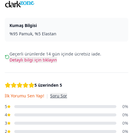
Kumaş Bilgisi
%95 Pamuk, %5 Elastan
Geçerli ürünlerde 14 gün içinde ücretsiz iade.
Detaylı bilgi için tıklayın
5 üzerinden 5
İlk Yorumu Sen Yap!
|
Soru Sor
5
0%
4
0%
3
0%
2
0%