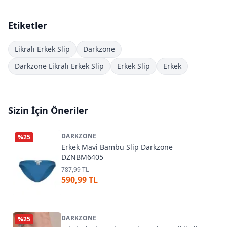
Etiketler
Likralı Erkek Slip
Darkzone
Darkzone Likralı Erkek Slip
Erkek Slip
Erkek
Sizin İçin Öneriler
DARKZONE
%
25
Erkek Mavi Bambu Slip Darkzone
DZNBM6405
787,99 TL
590,99 TL
DARKZONE
%
25