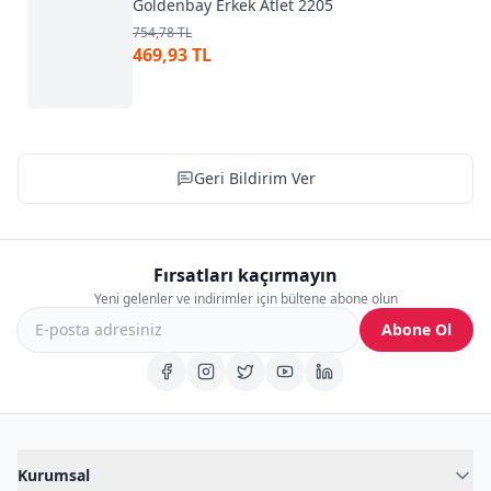
Goldenbay Erkek Atlet 2205
754,78 TL
469,93 TL
Geri Bildirim Ver
Fırsatları kaçırmayın
Yeni gelenler ve indirimler için bültene abone olun
Abone Ol
Kurumsal