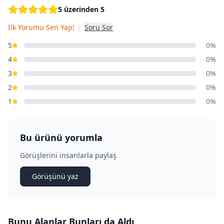
5 üzerinden 5
İlk Yorumu Sen Yap!
|
Soru Sor
5
0%
4
0%
3
0%
2
0%
1
0%
Bu ürünü yorumla
Görüşlerini insanlarla paylaş
Görüşünü yaz
Bunu Alanlar Bunları da Aldı