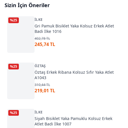
Sizin İçin Öneriler
İLKE
%
25
Gri Pamuk Bisiklet Yaka Kolsuz Erkek Atlet
Badi İlke 1016
402,78 TL
245,74 TL
ÖZTAŞ
%
25
Öztaş Erkek Ribana Kolsuz Sıfır Yaka Atlet
A1043
310,44 TL
219,01 TL
İLKE
%
25
Siyah Bisiklet Yaka Pamuklu Kolsuz Erkek
Atlet Badi İlke 1007