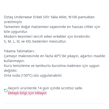
Öztaş Underwear Erkek Sıfır Yaka Atlet, %100 pamuktan
üretilmiştir.
Tamamen doğal malzemesi sayesinde en hassas ciltler için
bile uygundur.
Modern kesimleri tercih eden erkekler için birebirdir.
S, M, L, XL ve XXL bedenleri mevcuttur.
Yıkama Talimatları:
Çamaşır makinesinde en fazla 40°C'de yıkayın, ağartıcı madde
kullanmayın.
Kuru temizleme ve tamburlu kurutma makinesi için uygun
değildir.
Orta ısıda (150°C) ütü uygulanabilir.
Geçerli ürünlerde 14 gün içinde ücretsiz iade.
Detaylı bilgi için tıklayın