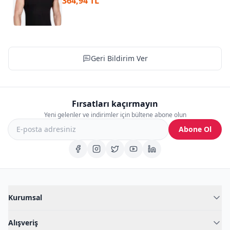
364,94 TL
Geri Bildirim Ver
Fırsatları kaçırmayın
Yeni gelenler ve indirimler için bültene abone olun
Abone Ol
Kurumsal
Hakkımızda
Alışveriş