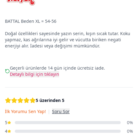
BATTAL Beden XL = 54-56
Doğal özellikleri sayesinde yazın serin, kışın sıcak tutar. Koku
yapmaz, kas ağrılarına iyi gelir ve vücutta biriken negati
enerjiyi alır. İadesi veya değişimi mümkündür.
Geçerli ürünlerde 14 gün içinde ücretsiz iade.
Detaylı bilgi için tıklayın
5 üzerinden 5
İlk Yorumu Sen Yap!
|
Soru Sor
5
0%
4
0%