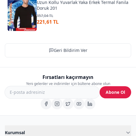
Uzun Kollu Yuvarlak Yaka Erkek Termal Fanila
Doruk 201
357,04 TL
221,61 TL
Geri Bildirim Ver
Fırsatları kaçırmayın
Yeni gelenler ve indirimler için bültene abone olun
Abone Ol
Kurumsal