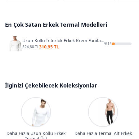
En Çok Satan
Erkek Termal
Modelleri
Uzun Kollu İnterlok Erkek Krem Fanila Gümüş 4016
%
15
310,95 TL
524,80 TL
İlginizi Çekebilecek Koleksiyonlar
Daha Fazla Uzun Kollu Erkek
Daha Fazla Termal Alt Erkek
Termal Üst