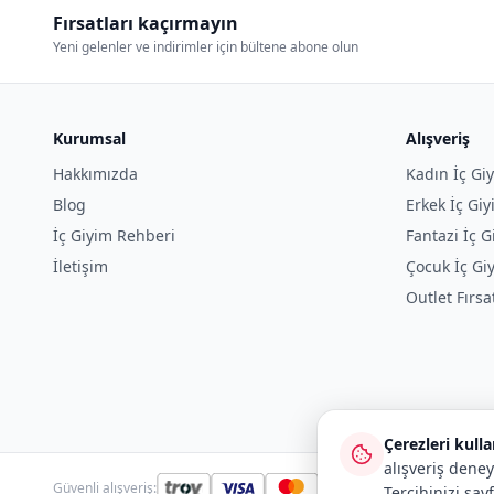
Fırsatları kaçırmayın
Yeni gelenler ve indirimler için bültene abone olun
Kurumsal
Alışveriş
Hakkımızda
Kadın İç Gi
Blog
Erkek İç Gi
İç Giyim Rehberi
Fantazi İç G
İletişim
Çocuk İç Gi
Outlet Fırsa
Çerezleri kull
alışveriş deney
Güvenli alışveriş:
Tercihinizi say