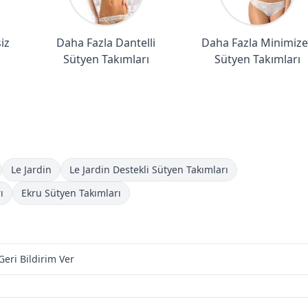
iz
Daha Fazla Dantelli
Daha Fazla Minimize
Sütyen Takımları
Sütyen Takımları
Le Jardin
Le Jardin Destekli Sütyen Takımları
ı
Ekru Sütyen Takımları
Geri Bildirim Ver