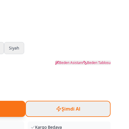
Siyah
Beden Asistanı
Beden Tablosu
Şimdi Al
Kargo Bedava