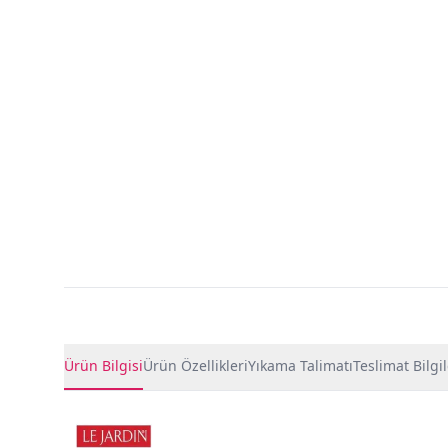
Ürün Detayları
Ürün Bilgisi
Ürün Özellikleri
Yıkama Talimatı
Teslimat Bilgil