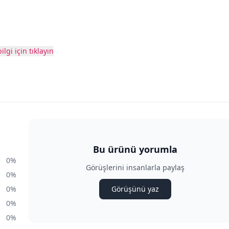
ilgi için tıklayın
Bu ürünü yorumla
0%
Görüşlerini insanlarla paylaş
0%
0%
Görüşünü yaz
0%
0%