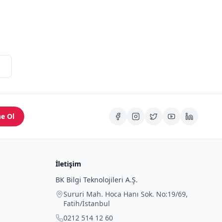
e Ol
İletişim
BK Bilgi Teknolojileri A.Ş.
Sururi Mah. Hoca Hanı Sok. No:19/69
,
Fatih
/
İstanbul
0212 514 12 60