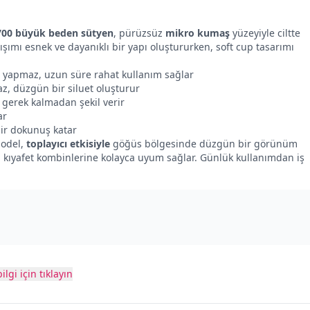
9700 büyük beden sütyen
, pürüzsüz
mikro kumaş
yüzeyiyle ciltte
ışımı esnek ve dayanıklı bir yapı oluştururken, soft cup tasarımı
yapmaz, uzun süre rahat kullanım sağlar
z, düzgün bir siluet oluşturur
 gerek kalmadan şekil verir
ar
bir dokunuş katar
model,
toplayıcı etkisiyle
göğüs bölgesinde düzgün bir görünüm
klı kıyafet kombinlerine kolayca uyum sağlar. Günlük kullanımdan iş
ilgi için tıklayın