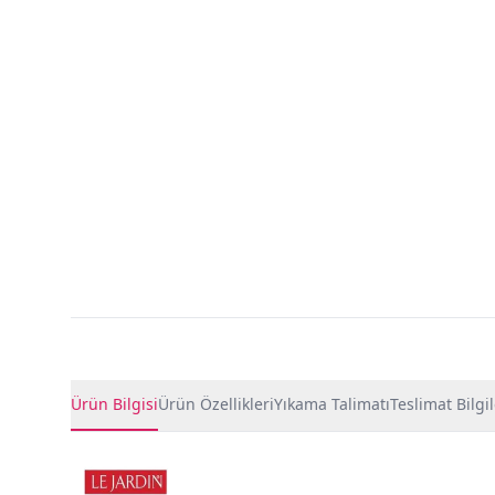
Ürün Detayları
Ürün Bilgisi
Ürün Özellikleri
Yıkama Talimatı
Teslimat Bilgil