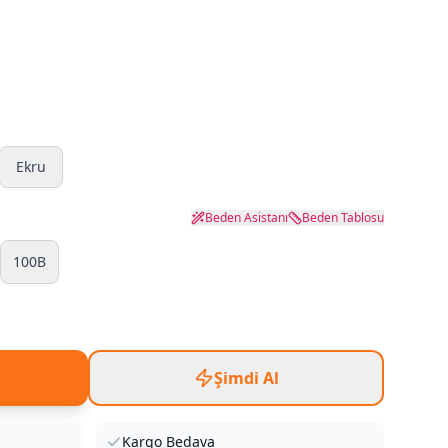
Ekru
Beden Asistanı
Beden Tablosu
100B
Şimdi Al
Kargo Bedava