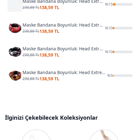
Maske Bandana Boyunluk: Head Extreme 12 Fonksiyon Skulls
%
15
138,59 TL
230,88 TL
Maske Bandana Boyunluk: Head Extreme 12 Fonksiyon Devil
%
10
138,59 TL
230,88 TL
Maske Bandana Boyunluk: Head Extreme 12 Fonksiyon Thirteen
%
10
138,59 TL
230,88 TL
Maske Bandana Boyunluk: Head Extreme 12 Fonksiyon Fire Skull
%
5
138,59 TL
230,88 TL
İlginizi Çekebilecek Koleksiyonlar