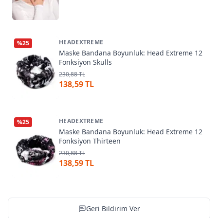
HEADEXTREME
%
25
Maske Bandana Boyunluk: Head Extreme 12
Fonksiyon Skulls
230,88 TL
138,59 TL
HEADEXTREME
%
25
Maske Bandana Boyunluk: Head Extreme 12
Fonksiyon Thirteen
230,88 TL
138,59 TL
Geri Bildirim Ver