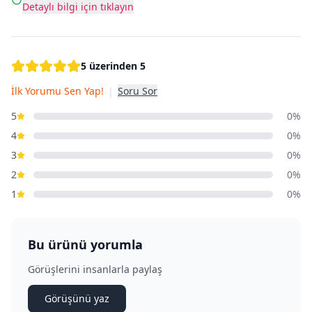
Detaylı bilgi için tıklayın
5 üzerinden 5
İlk Yorumu Sen Yap!
|
Soru Sor
5
0%
4
0%
3
0%
2
0%
1
0%
Bu ürünü yorumla
Görüşlerini insanlarla paylaş
Görüşünü yaz