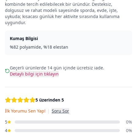
kombinde tercih edilebilecek bir üründür. Desteksiz,
dolgusuz ve rahat modeli sayesinde sporda, evde, işte,
uykuda; kısacası günlük her aktivite sırasında kullanıma
uygundur.
Kumaş Bilgisi
%82 polyamide, %18 elestan
Geçerli ürünlerde 14 gün içinde ücretsiz iade.
Detaylı bilgi için tıklayın
5 üzerinden 5
İlk Yorumu Sen Yap!
|
Soru Sor
5
0%
4
0%