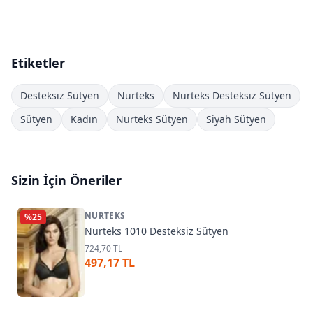
Etiketler
Desteksiz Sütyen
Nurteks
Nurteks Desteksiz Sütyen
Sütyen
Kadın
Nurteks Sütyen
Siyah Sütyen
Sizin İçin Öneriler
NURTEKS
%
25
Nurteks 1010 Desteksiz Sütyen
724,70 TL
497,17 TL