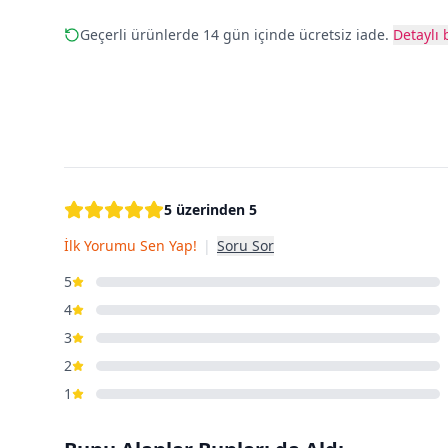
Geçerli ürünlerde 14 gün içinde ücretsiz iade.
Detaylı b
5 üzerinden 5
İlk Yorumu Sen Yap!
|
Soru Sor
5
4
3
2
1