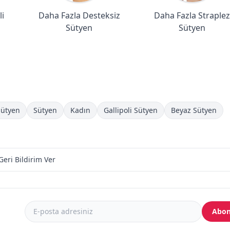
i
Daha Fazla Desteksiz
Daha Fazla Straplez
Sütyen
Sütyen
 Sütyen
Sütyen
Kadın
Gallipoli Sütyen
Beyaz Sütyen
Geri Bildirim Ver
Abon