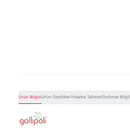
Ürün Detayları
Ürün Bilgisi
Ürün Özellikleri
Yıkama Talimatı
Teslimat Bilgil