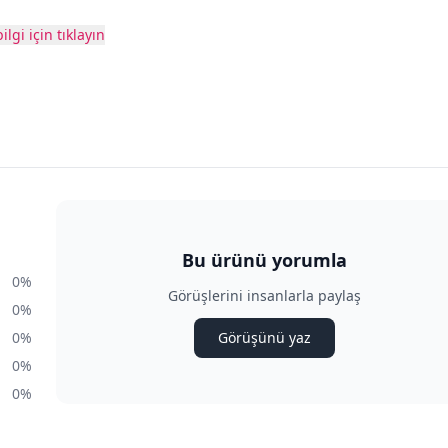
ilgi için tıklayın
Bu ürünü yorumla
0%
Görüşlerini insanlarla paylaş
0%
0%
Görüşünü yaz
0%
0%