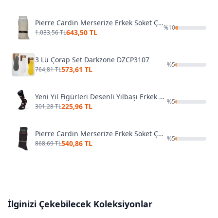
Pierre Cardin Merserize Erkek Soket Çorap Turuncu
%
10
643,50 TL
1.033,56 TL
3 Lü Çorap Set Darkzone DZCP3107
%
5
573,61 TL
764,81 TL
Yeni Yıl Figürleri Desenli Yılbaşı Erkek Çorap Darkzone DZCPNY0002
%
5
225,96 TL
301,28 TL
Pierre Cardin Merserize Erkek Soket Çorap Fuşya
%
5
540,86 TL
868,69 TL
İlginizi Çekebilecek Koleksiyonlar