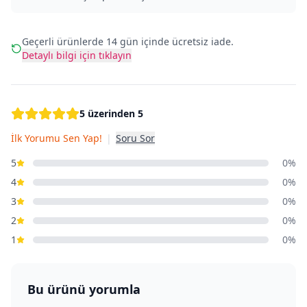
Geçerli ürünlerde 14 gün içinde ücretsiz iade.
Detaylı bilgi için tıklayın
5 üzerinden 5
İlk Yorumu Sen Yap!
|
Soru Sor
5
0%
4
0%
3
0%
2
0%
1
0%
Bu ürünü yorumla