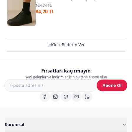
124,74 TL
84,20 TL
Geri Bildirim Ver
Fırsatları kaçırmayın
Yeni gelenler ve indirimler için bültene abone olun
Abone Ol
Kurumsal