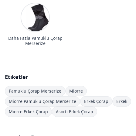
Daha Fazla Pamuklu Çorap
Merserize
Etiketler
Pamuklu Çorap Merserize
Miorre
Miorre Pamuklu Çorap Merserize
Erkek Çorap
Erkek
Miorre Erkek Çorap
Asorti Erkek Çorap