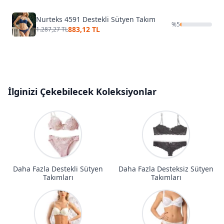
Nurteks 4591 Destekli Sütyen Takım
%
5
883,12 TL
1.287,27 TL
İlginizi Çekebilecek Koleksiyonlar
Daha Fazla Destekli Sütyen
Daha Fazla Desteksiz Sütyen
Takımları
Takımları