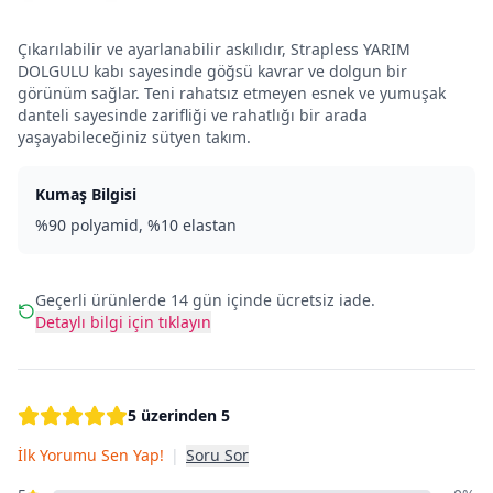
Çıkarılabilir ve ayarlanabilir askılıdır, Strapless YARIM
DOLGULU kabı sayesinde göğsü kavrar ve dolgun bir
görünüm sağlar. Teni rahatsız etmeyen esnek ve yumuşak
danteli sayesinde zarifliği ve rahatlığı bir arada
yaşayabileceğiniz sütyen takım.
Kumaş Bilgisi
%90 polyamid, %10 elastan
Geçerli ürünlerde 14 gün içinde ücretsiz iade.
Detaylı bilgi için tıklayın
5 üzerinden 5
İlk Yorumu Sen Yap!
|
Soru Sor