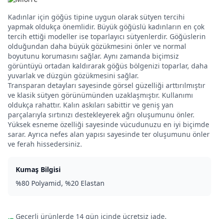
Kadınlar için göğüs tipine uygun olarak sütyen tercihi
yapmak oldukça önemlidir. Büyük göğüslü kadınların en çok
tercih ettiği modeller ise toparlayıcı sütyenlerdir. Göğüslerin
olduğundan daha büyük gözükmesini önler ve normal
boyutunu korumasını sağlar. Aynı zamanda biçimsiz
görüntüyü ortadan kaldırarak göğüs bölgenizi toparlar, daha
yuvarlak ve düzgün gözükmesini sağlar.
Transparan detayları sayesinde görsel güzelliği arttırılmıştır
ve klasik sütyen görünümünden uzaklaşmıştır. Kullanımı
oldukça rahattır. Kalın askıları sabittir ve geniş yan
parçalarıyla sırtınızı destekleyerek ağrı oluşumunu önler.
Yüksek esneme özelliği sayesinde vücudunuzu en iyi biçimde
sarar. Ayrıca nefes alan yapısı sayesinde ter oluşumunu önler
ve ferah hissedersiniz.
Kumaş Bilgisi
%80 Polyamid, %20 Elastan
Geçerli ürünlerde 14 gün içinde ücretsiz iade.