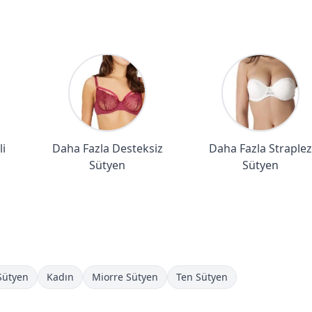
i
Daha Fazla Desteksiz
Daha Fazla Straplez
Sütyen
Sütyen
Sütyen
Kadın
Miorre Sütyen
Ten Sütyen