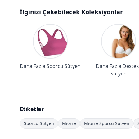
İlginizi Çekebilecek Koleksiyonlar
Daha Fazla Sporcu Sütyen
Daha Fazla Destekl
Sütyen
Etiketler
Sporcu Sütyen
Miorre
Miorre Sporcu Sütyen