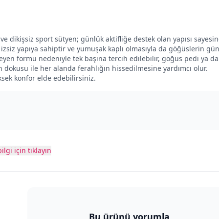
 dikişsiz sport sütyen; günlük aktifliğe destek olan yapısı sayesi
a izsiz yapıya sahiptir ve yumuşak kaplı olmasıyla da göğüslerin gü
yen formu nedeniyle tek başına tercih edilebilir, göğüs pedi ya da
 dokusu ile her alanda ferahlığın hissedilmesine yardımcı olur.
ek konfor elde edebilirsiniz.
ilgi için tıklayın
Bu ürünü yorumla