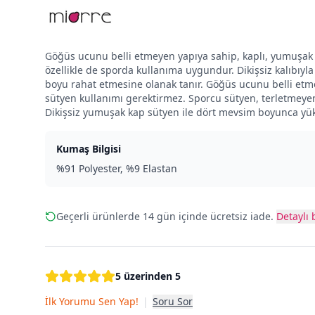
Göğüs ucunu belli etmeyen yapıya sahip, kaplı, yumuşak ve
özellikle de sporda kullanıma uygundur. Dikişsiz kalıbıyl
boyu rahat etmesine olanak tanır. Göğüs ucunu belli etme
sütyen kullanımı gerektirmez. Sporcu sütyen, terletmeyen
Dikişsiz yumuşak kap sütyen ile dört mevsim boyunca yüks
Kumaş Bilgisi
%91 Polyester, %9 Elastan
Geçerli ürünlerde 14 gün içinde ücretsiz iade.
Detaylı b
5 üzerinden 5
İlk Yorumu Sen Yap!
|
Soru Sor