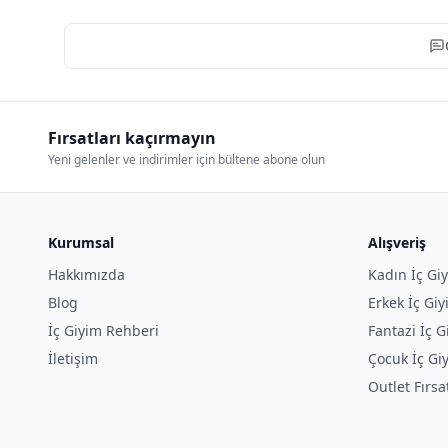
Fırsatları kaçırmayın
Yeni gelenler ve indirimler için bültene abone olun
Kurumsal
Alışveriş
Hakkımızda
Kadın İç Gi
Blog
Erkek İç Gi
İç Giyim Rehberi
Fantazi İç G
İletişim
Çocuk İç Gi
Outlet Fırsa