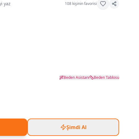
i yaz
108
kişinin favorisi
Beden Asistanı
Beden Tablosu
Şimdi Al